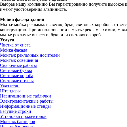
Выбрав нашу компанию Вы гарантированно получите высокое ка
имеют удостоверения альпиниста.
Мойка фасада зданий
Мытье мойка рекламы: вывесок, букв, световых коробов - ответ
конструкцию. При использовании в мытье рекламы химии, можно
мытье рекламы: вывески, букв или светового короба.
Услуги
Чистка от снега
Мойка фасада
Монтаж рекламных носителей
Монтаж освещения
Сварочные работы
Световые буквы
Световые короба
Световые стеллы
Указатели
Штендеры
Навигационные таблички
Электромонтажные работы
Информационные стенды
Бегущие строки
Установка прожекторов
Монтаж баннеров
Печать баннеров