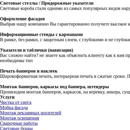
Световые стеллы / Придорожные указатели
Световые короба стали одними из самых популярных видов нару
Оформление фасадов
Выбрав нашу компанию Вы гарантированно получите высокое кач
Информационные стенды с карманами
В рамке, без рамки, с защитным слоем, с глубокими и не глубо
Указатели и таблички (навигация)
Вас сложно найти? не знаете как объяснить клиенту как к вам 
необходимы тип
Печать баннеров и наклеек
Широкоформатная печать, интерьерная печать в сжатые сроки. 
Монтаж баннеров, каркасы под баннера, штендеры
Проивзодим монтаж баннеров, каркасов, на веревку, анкера, с
Услуги
Чистка от снега
Мойка фасада
Монтаж рекламных носителей
Монтаж освещения
Сварочные работы
Световые буквы