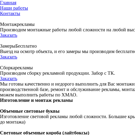
Главная
Наши работы
Контакты
Монтаж
рекламы
Производим монтажные работы любой сложности на любой выс
Заказать
Замеры
Бесплатно
Выезд на осмотр объекта, и его замеры мы производим бесплатн
Заказать
Сборка
рекламы
Производим сборку рекламной продукции. Забор с ТК.
Заказать
Мы готовы качественно и недорого выполнить для Вас монтажн
производственной базе, ремонт и обслуживание рекламы, монта
можем выполнить работы по ХМАО.
Изготовление и монтаж
рекламы
Объемные световые буквы
Изготовление световой рекламы любой сложности. Большие кры
до монтажа)
Световые объемные короба (лайтбоксы)