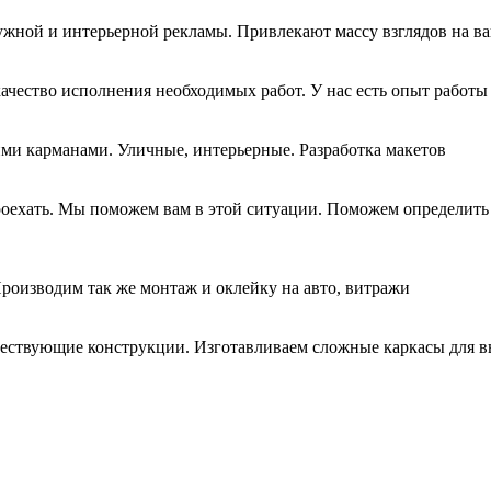
жной и интерьерной рекламы. Привлекают массу взглядов на ва
ество исполнения необходимых работ. У нас есть опыт работы 
кими карманами. Уличные, интерьерные. Разработка макетов
проехать. Мы поможем вам в этой ситуации. Поможем определить
Производим так же монтаж и оклейку на авто, витражи
уществующие конструкции. Изготавливаем сложные каркасы для 