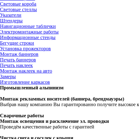
Световые короба
Световые стеллы
Указатели
Штендеры
Навигационные таблички
Электромонтажные работы
Информационные стенды
Бегущие строки
Установка прожекторов
Монтаж баннеров
Печать баннеров
Печать наклеек
Монтаж наклеек на авто
Замеры
Изготовление каркасов
Промышленный
альпинизм
Монтаж рекламных носителей (баннера, брендмауэры)
Выбрав нашу компанию Вы гарантированно получите высокое ка
Сварочные работы
Монтаж освещения и расключение эл. проводки
Проведём качественные работы с гарантией
Чистка снега и сосулек с крыши