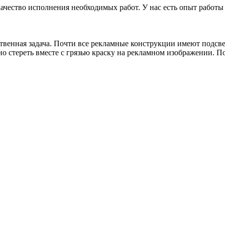
чество исполнения необходимых работ. У нас есть опыт работы
ственная задача. Почти все рекламные конструкции имеют подсв
 стереть вместе с грязью краску на рекламном изображении. П